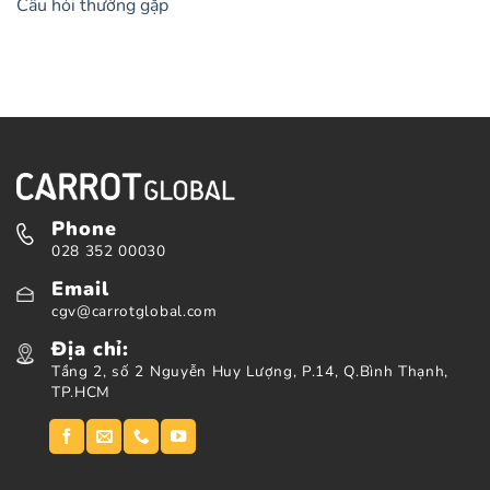
Câu hỏi thường gặp
Phone
028 352 00030
Email
cgv@carrotglobal.com
Địa chỉ:
Tầng 2, số 2 Nguyễn Huy Lượng, P.14, Q.Bình Thạnh,
TP.HCM