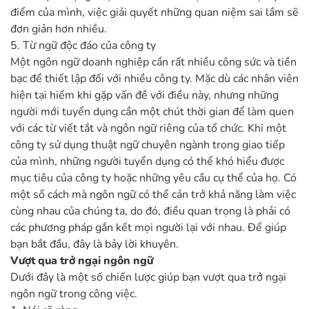
điểm của mình, việc giải quyết những quan niệm sai lầm sẽ
đơn giản hơn nhiều.
5. Từ ngữ độc đáo của công ty
Một ngôn ngữ doanh nghiệp cần rất nhiều công sức và tiền
bạc để thiết lập đối với nhiều công ty. Mặc dù các nhân viên
hiện tại hiếm khi gặp vấn đề với điều này, nhưng những
người mới tuyển dụng cần một chút thời gian để làm quen
với các từ viết tắt và ngôn ngữ riêng của tổ chức. Khi một
công ty sử dụng thuật ngữ chuyên ngành trong giao tiếp
của mình, những người tuyển dụng có thể khó hiểu được
mục tiêu của công ty hoặc những yêu cầu cụ thể của họ. Có
một số cách mà ngôn ngữ có thể cản trở khả năng làm việc
cùng nhau của chúng ta, do đó, điều quan trọng là phải có
các phương pháp gắn kết mọi người lại với nhau. Để giúp
bạn bắt đầu, đây là bảy lời khuyên.
Vượt qua trở ngại ngôn ngữ
Dưới đây là một số chiến lược giúp bạn vượt qua trở ngại
ngôn ngữ trong công việc.