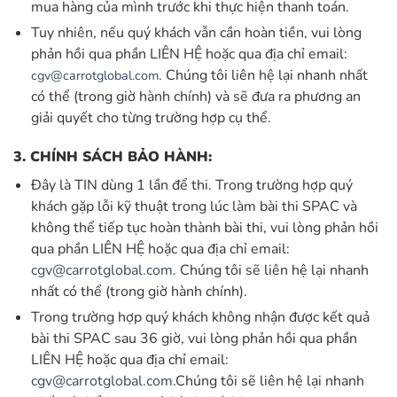
mua hàng của mình trước khi thực hiện thanh toán.
Tuy nhiên, nếu quý khách vẫn cần hoàn tiền, vui lòng
phản hồi qua phần LIÊN HỆ hoặc qua địa chỉ email:
. Chúng tôi liên hệ lại nhanh nhất
cgv@carrotglobal.com
có thể (trong giờ hành chính) và sẽ đưa ra phương an
giải quyết cho từng trường hợp cụ thể.
3. CHÍNH SÁCH BẢO HÀNH:
Đây là TIN dùng 1 lần để thi. Trong trường hợp quý
khách gặp lỗi kỹ thuật trong lúc làm bài thi SPAC và
không thể tiếp tục hoàn thành bài thi, vui lòng phản hồi
qua phần LIÊN HỆ hoặc qua địa chỉ email:
cgv@carrotglobal.com
. Chúng tôi sẽ liên hệ lại nhanh
nhất có thể (trong giờ hành chính).
Trong trường hợp quý khách không nhận được kết quả
bài thi SPAC sau 36 giờ, vui lòng phản hồi qua phần
LIÊN HỆ hoặc qua địa chỉ email:
cgv@carrotglobal.com
.Chúng tôi sẽ liên hệ lại nhanh