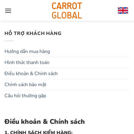
Chuyển
đến
nội
dung
HỖ TRỢ KHÁCH HÀNG
Hướng dẫn mua hàng
Hình thức thanh toán
Điều khoản & Chính sách
Chính sách bảo mật
Câu hỏi thường gặp
Điều khoản & Chính sách
1. CHÍNH SÁCH KIỂM HÀNG: