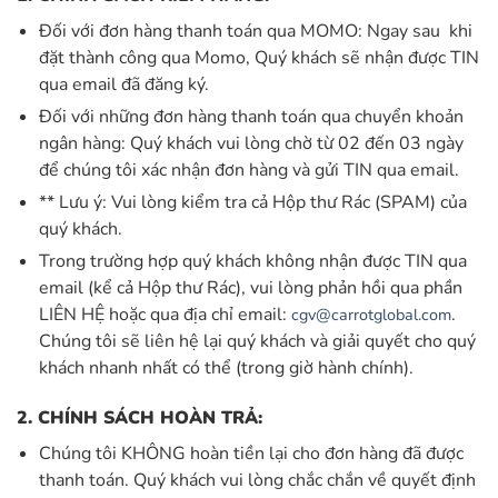
Đối với đơn hàng thanh toán qua MOMO: Ngay sau khi
đặt thành công qua Momo, Quý khách sẽ nhận được TIN
qua email đã đăng ký.
Đối với những đơn hàng thanh toán qua chuyển khoản
ngân hàng: Quý khách vui lòng chờ từ 02 đến 03 ngày
để chúng tôi xác nhận đơn hàng và gửi TIN qua email.
** Lưu ý: Vui lòng kiểm tra cả Hộp thư Rác (SPAM) của
quý khách.
Trong trường hợp quý khách không nhận được TIN qua
email (kể cả Hộp thư Rác), vui lòng phản hồi qua phần
LIÊN HỆ hoặc qua địa chỉ email:
.
cgv@carrotglobal.com
Chúng tôi sẽ liên hệ lại quý khách và giải quyết cho quý
khách nhanh nhất có thể (trong giờ hành chính).
2. CHÍNH SÁCH HOÀN TRẢ:
Chúng tôi KHÔNG hoàn tiền lại cho đơn hàng đã được
thanh toán. Quý khách vui lòng chắc chắn về quyết định