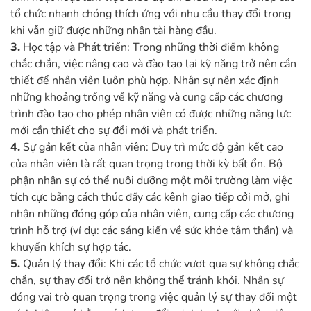
tổ chức nhanh chóng thích ứng với nhu cầu thay đổi trong
khi vẫn giữ được những nhân tài hàng đầu.
3.
Học tập và Phát triển: Trong những thời điểm không
chắc chắn, việc nâng cao và đào tạo lại kỹ năng trở nên cần
thiết để nhân viên luôn phù hợp. Nhân sự nên xác định
những khoảng trống về kỹ năng và cung cấp các chương
trình đào tạo cho phép nhân viên có được những năng lực
mới cần thiết cho sự đổi mới và phát triển.
4.
Sự gắn kết của nhân viên: Duy trì mức độ gắn kết cao
của nhân viên là rất quan trọng trong thời kỳ bất ổn. Bộ
phận nhân sự có thể nuôi dưỡng một môi trường làm việc
tích cực bằng cách thúc đẩy các kênh giao tiếp cởi mở, ghi
nhận những đóng góp của nhân viên, cung cấp các chương
trình hỗ trợ (ví dụ: các sáng kiến ​​về sức khỏe tâm thần) và
khuyến khích sự hợp tác.
5.
Quản lý thay đổi: Khi các tổ chức vượt qua sự không chắc
chắn, sự thay đổi trở nên không thể tránh khỏi. Nhân sự
đóng vai trò quan trọng trong việc quản lý sự thay đổi một