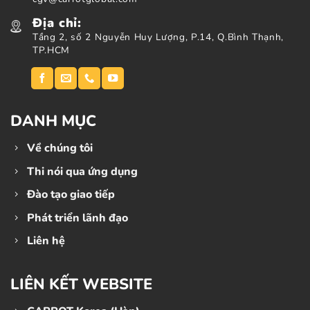
Địa chỉ:
Tầng 2, số 2 Nguyễn Huy Lượng, P.14, Q.Bình Thạnh,
TP.HCM
DANH MỤC
Về chúng tôi
Thi nói qua ứng dụng
Đào tạo giao tiếp
Phát triển lãnh đạo
Liên hệ
LIÊN KẾT WEBSITE