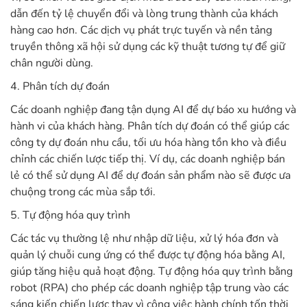
dẫn đến tỷ lệ chuyển đổi và lòng trung thành của khách
hàng cao hơn. Các dịch vụ phát trực tuyến và nền tảng
truyền thông xã hội sử dụng các kỹ thuật tương tự để giữ
chân người dùng.
4. Phân tích dự đoán
Các doanh nghiệp đang tận dụng AI để dự báo xu hướng và
hành vi của khách hàng. Phân tích dự đoán có thể giúp các
công ty dự đoán nhu cầu, tối ưu hóa hàng tồn kho và điều
chỉnh các chiến lược tiếp thị. Ví dụ, các doanh nghiệp bán
lẻ có thể sử dụng AI để dự đoán sản phẩm nào sẽ được ưa
chuộng trong các mùa sắp tới.
5. Tự động hóa quy trình
Các tác vụ thường lệ như nhập dữ liệu, xử lý hóa đơn và
quản lý chuỗi cung ứng có thể được tự động hóa bằng AI,
giúp tăng hiệu quả hoạt động. Tự động hóa quy trình bằng
robot (RPA) cho phép các doanh nghiệp tập trung vào các
sáng kiến ​​chiến lược thay vì công việc hành chính tốn thời