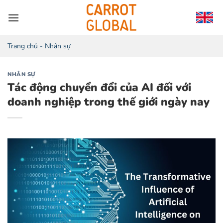
Chuyển
đến
nội
dung
Trang chủ
-
Nhân sự
NHÂN SỰ
Tác động chuyển đổi của AI đối với
doanh nghiệp trong thế giới ngày nay