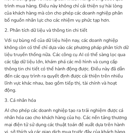
trình mua hàng. Điều này không chỉ cải thiện sự hài lòng
của khách hàng mà còn cho phép các doanh nghiệp phân
bổ nguồn nhân lực cho các nhiệm vụ phức tạp hơn.
2. Phân tích dữ liệu và thông tin chi tiết
Với sự bùng nổ của dữ liệu hiện nay, các doanh nghiệp
không còn có thể chỉ dựa vào các phương pháp phân tích dữ
liệu truyền thống nữa. Các công cụ AI có thể sàng lọc qua
các tập dữ liệu lớn, khám phá các mô hình và cung cấp
thông tin chi tiết có thể hành động được. Điều này đã dẫn
đến các quy trình ra quyết định được cải thiện trên nhiều
lĩnh vực khác nhau, bao gồm tiếp thị, tài chính và hoạt
động.
3. Cá nhân hóa
AI cho phép các doanh nghiệp tạo ra trải nghiệm được cá
nhân hóa cao cho khách hàng của họ. Các nền tảng thương
mại điện tử sử dụng các thuật toán đề xuất dựa trên hành
vi, sở thích và các giao dịch mua trước đây của khách hàng,