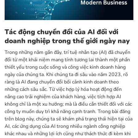
Tác động chuyển đổi của AI đối với
doanh nghiệp trong thế giới ngày nay
Trong những năm gần đây, trí tuệ nhân tạo (AI) đã chuyển
đổi từ một khái niệm mang tính tương lai thành một phần
thiết yếu trong cuộc sống và công việc kinh doanh hàng
ngày của chúng ta. Khi chúng ta đi sâu vào năm 2023, rõ
ràng là AI đang chuyển đổi bối cảnh kinh doanh theo
những cách sâu sắc. Từ việc hợp lý hóa hoạt động đến
nâng cao trải nghiệm của khách hàng, việc tích hợp AI
không chỉ là một xu hướng; mà là điều cần thiết đối với các
công ty muốn duy trì khả năng cạnh tranh. Trong bài đăng
trên blog này, chúng ta sẽ khám phá trạng thái hiện tại của
AI, các ứng dụng của AI trong nhiều ngành công nghiệp
khác nhau và những lợi ích cũng như thách thức đi kèm khi