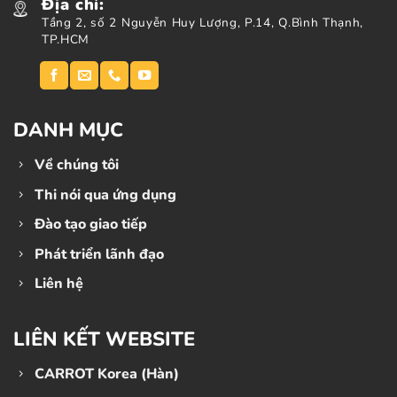
Địa chỉ:
Tầng 2, số 2 Nguyễn Huy Lượng, P.14, Q.Bình Thạnh,
TP.HCM
DANH MỤC
Về chúng tôi
Thi nói qua ứng dụng
Đào tạo giao tiếp
Phát triển lãnh đạo
Liên hệ
LIÊN KẾT WEBSITE
CARROT Korea (Hàn)