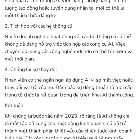
hiệu quả các hệ thống AI. Việc nâng cao kỹ năng cho lực
lượng lao động hoặc tuyển dụng nhân tài mới có thể là
một thách thức đáng kể.
3. Tích hợp với các hệ thống cũ
Nhiều doanh nghiệp hoạt động với các hệ thống cũ có thể
không dễ dàng hỗ trợ việc tích hợp các công cụ AI. Việc
chuyển đổi sang các công nghệ mới hơn có thể tốn kém và
mất thời gian.
4. Chống lại sự thay đổi
Nhân viên có thể ngần ngại áp dụng AI vì sợ mất việc hoặc
thay đổi vai trò của họ. Đảm bảo sự đồng thuận từ mọi cấp
trong tổ chức là rất quan trọng để triển khai AI thành công.
Kết luận
Khi chúng ta bước vào năm 2023, rõ ràng là AI không chỉ
là một lớp bổ sung cho hoạt động kinh doanh; nó đã trở
thành một thành phần thiết yếu của chiến lược kinh doanh
hiện đại. Các công ty tận dụng AI hiệu quả sẽ tìm thấy