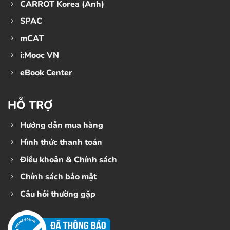
CARROT Korea (Anh)
SPAC
mCAT
i:Mooc VN
eBook Center
HỖ TRỢ
Hướng dẫn mua hàng
Hình thức thanh toán
Điều khoản & Chính sách
Chính sách bảo mật
Câu hỏi thường gặp