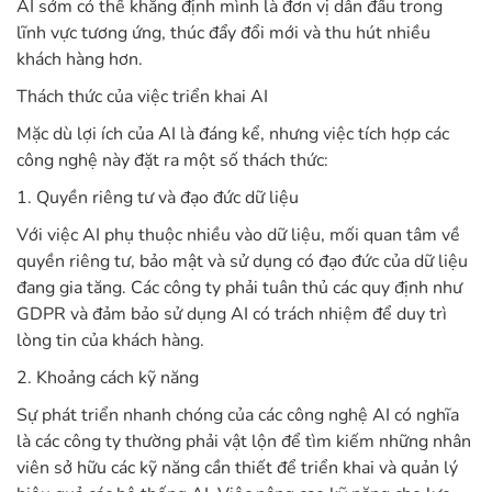
AI sớm có thể khẳng định mình là đơn vị dẫn đầu trong
lĩnh vực tương ứng, thúc đẩy đổi mới và thu hút nhiều
khách hàng hơn.
Thách thức của việc triển khai AI
Mặc dù lợi ích của AI là đáng kể, nhưng việc tích hợp các
công nghệ này đặt ra một số thách thức:
1. Quyền riêng tư và đạo đức dữ liệu
Với việc AI phụ thuộc nhiều vào dữ liệu, mối quan tâm về
quyền riêng tư, bảo mật và sử dụng có đạo đức của dữ liệu
đang gia tăng. Các công ty phải tuân thủ các quy định như
GDPR và đảm bảo sử dụng AI có trách nhiệm để duy trì
lòng tin của khách hàng.
2. Khoảng cách kỹ năng
Sự phát triển nhanh chóng của các công nghệ AI có nghĩa
là các công ty thường phải vật lộn để tìm kiếm những nhân
viên sở hữu các kỹ năng cần thiết để triển khai và quản lý