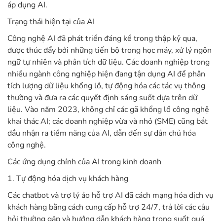
áp dụng AI.
Trạng thái hiện tại của AI
Công nghệ AI đã phát triển đáng kể trong thập kỷ qua,
được thúc đẩy bởi những tiến bộ trong học máy, xử lý ngôn
ngữ tự nhiên và phân tích dữ liệu. Các doanh nghiệp trong
nhiều ngành công nghiệp hiện đang tận dụng AI để phân
tích lượng dữ liệu khổng lồ, tự động hóa các tác vụ thông
thường và đưa ra các quyết định sáng suốt dựa trên dữ
liệu. Vào năm 2023, không chỉ các gã khổng lồ công nghệ
khai thác AI; các doanh nghiệp vừa và nhỏ (SME) cũng bắt
đầu nhận ra tiềm năng của AI, dẫn đến sự dân chủ hóa
công nghệ.
Các ứng dụng chính của AI trong kinh doanh
1. Tự động hóa dịch vụ khách hàng
Các chatbot và trợ lý ảo hỗ trợ AI đã cách mạng hóa dịch vụ
khách hàng bằng cách cung cấp hỗ trợ 24/7, trả lời các câu
hỏi thường gặp và hướng dẫn khách hàng trong suốt quá