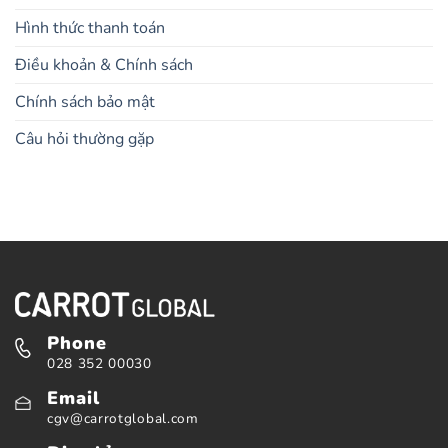
Hình thức thanh toán
Điều khoản & Chính sách
Chính sách bảo mật
Câu hỏi thường gặp
Phone
028 352 00030
Email
cgv@carrotglobal.com