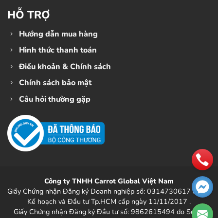
HỖ TRỢ
Hướng dẫn mua hàng
Hình thức thanh toán
Điều khoản & Chính sách
Chính sách bảo mật
Câu hỏi thường gặp
Công ty TNHH Carrot Global Việt Nam
Giấy Chứng nhận Đăng ký Doanh nghiệp số: 0314730617 do Sở
Kế hoạch và Đầu tư Tp.HCM cấp ngày 11/11/2017 .
Giấy Chứng nhận Đăng ký Đầu tư số: 9862615494 do Sở Kế