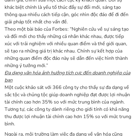
đánh giá, chỉnh sửa một cách cực kỳ khách quan. Bởi sự
khác biệt chính là yếu tố thúc đẩy sự đổi mới, sáng tạo
thông qua nhiều cách tiếp cận, góc nhìn độc đáo để đi đến
giải pháp tốt nhất cho vấn đề.
Theo một bài báo của Forbes: “Nghiên cứu về sự sáng tạo
và đổi mới cho thấy những cá nhân khác nhau, được tiếp
xúc với trải nghiệm với nhiều quan điểm và thế giới quan,
sẽ tạo ra những giá trị khác nhau. Chính sự kết hợp của
những quan điểm độc đáo này sẽ dẫn đến việc hình thành
những ý tưởng mới.”
Đa dạng văn hóa ảnh hưởng tích cực đến doanh nghiệp của
bạn
Một cuộc khảo sát với 366 công ty cho thấy sự đa dạng về
sắc tộc và chủng tộc giúp doanh nghiệp đạt được lợi nhuận
tài chính cao hơn 35% so với mức trung bình của ngành.
Tương tự, các công ty dành riêng cho giới tính có khả năng
thu được lợi nhuận tài chính cao hơn 15% so với mức trung
bình.
Ngoài ra, môi trường làm việc đa dạng về văn hóa cũng