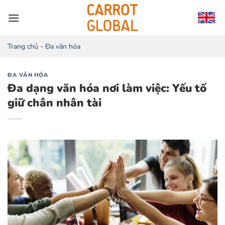
Chuyển
đến
nội
dung
Trang chủ
-
Đa văn hóa
ĐA VĂN HÓA
Đa dạng văn hóa nơi làm việc: Yếu tố
giữ chân nhân tài