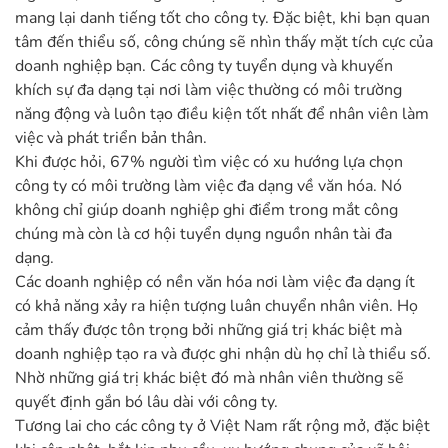
mang lại danh tiếng tốt cho công ty. Đặc biệt, khi bạn quan
tâm đến thiểu số, công chúng sẽ nhìn thấy mặt tích cực của
doanh nghiệp bạn. Các công ty tuyển dụng và khuyến
khích sự đa dạng tại nơi làm việc thường có môi trường
năng động và luôn tạo điều kiện tốt nhất để nhân viên làm
việc và phát triển bản thân.
Khi được hỏi, 67% người tìm việc có xu hướng lựa chọn
công ty có môi trường làm việc đa dạng về văn hóa. Nó
không chỉ giúp doanh nghiệp ghi điểm trong mắt công
chúng mà còn là cơ hội tuyển dụng nguồn nhân tài đa
dạng.
Các doanh nghiệp có nền văn hóa nơi làm việc đa dạng ít
có khả năng xảy ra hiện tượng luân chuyển nhân viên. Họ
cảm thấy được tôn trọng bởi những giá trị khác biệt mà
doanh nghiệp tạo ra và được ghi nhận dù họ chỉ là thiểu số.
Nhờ những giá trị khác biệt đó mà nhân viên thường sẽ
quyết định gắn bó lâu dài với công ty.
Tương lai cho các công ty ở Việt Nam rất rộng mở, đặc biệt