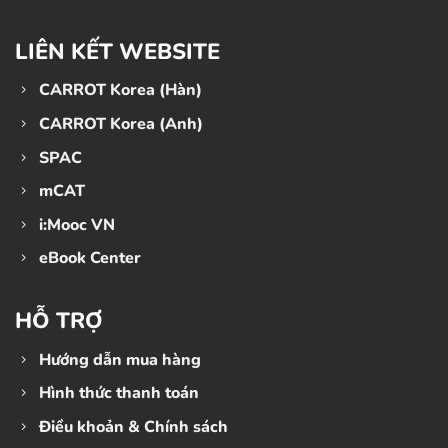
LIÊN KẾT WEBSITE
CARROT Korea (Hàn)
CARROT Korea (Anh)
SPAC
mCAT
i:Mooc VN
eBook Center
HỖ TRỢ
Hướng dẫn mua hàng
Hình thức thanh toán
Điều khoản & Chính sách