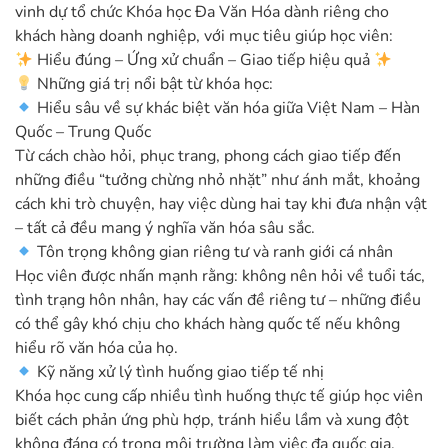
vinh dự tổ chức Khóa học Đa Văn Hóa dành riêng cho
khách hàng doanh nghiệp, với mục tiêu giúp học viên:
Hiểu đúng – Ứng xử chuẩn – Giao tiếp hiệu quả
Những giá trị nổi bật từ khóa học:
Hiểu sâu về sự khác biệt văn hóa giữa Việt Nam – Hàn
Quốc – Trung Quốc
Từ cách chào hỏi, phục trang, phong cách giao tiếp đến
những điều “tưởng chừng nhỏ nhặt” như ánh mắt, khoảng
cách khi trò chuyện, hay việc dùng hai tay khi đưa nhận vật
– tất cả đều mang ý nghĩa văn hóa sâu sắc.
Tôn trọng không gian riêng tư và ranh giới cá nhân
Học viên được nhấn mạnh rằng: không nên hỏi về tuổi tác,
tình trạng hôn nhân, hay các vấn đề riêng tư – những điều
có thể gây khó chịu cho khách hàng quốc tế nếu không
hiểu rõ văn hóa của họ.
Kỹ năng xử lý tình huống giao tiếp tế nhị
Khóa học cung cấp nhiều tình huống thực tế giúp học viên
biết cách phản ứng phù hợp, tránh hiểu lầm và xung đột
không đáng có trong môi trường làm việc đa quốc gia.