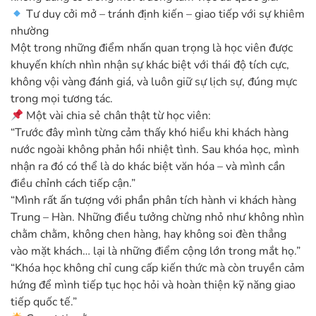
Tư duy cởi mở – tránh định kiến – giao tiếp với sự khiêm
nhường
Một trong những điểm nhấn quan trọng là học viên được
khuyến khích nhìn nhận sự khác biệt với thái độ tích cực,
không vội vàng đánh giá, và luôn giữ sự lịch sự, đúng mực
trong mọi tương tác.
Một vài chia sẻ chân thật từ học viên:
“Trước đây mình từng cảm thấy khó hiểu khi khách hàng
nước ngoài không phản hồi nhiệt tình. Sau khóa học, mình
nhận ra đó có thể là do khác biệt văn hóa – và mình cần
điều chỉnh cách tiếp cận.”
“Mình rất ấn tượng với phần phân tích hành vi khách hàng
Trung – Hàn. Những điều tưởng chừng nhỏ như không nhìn
chằm chằm, không chen hàng, hay không soi đèn thẳng
vào mặt khách… lại là những điểm cộng lớn trong mắt họ.”
“Khóa học không chỉ cung cấp kiến thức mà còn truyền cảm
hứng để mình tiếp tục học hỏi và hoàn thiện kỹ năng giao
tiếp quốc tế.”