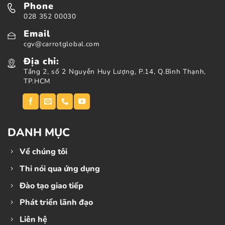
Phone
028 352 00030
Email
cgv@carrotglobal.com
Địa chỉ:
Tầng 2, số 2 Nguyễn Huy Lượng, P.14, Q.Bình Thạnh,
TP.HCM
DANH MỤC
Về chúng tôi
Thi nói qua ứng dụng
Đào tạo giao tiếp
Phát triển lãnh đạo
Liên hệ